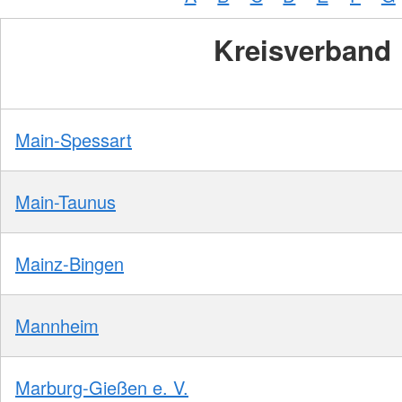
Kreisverband
Main-Spessart
Main-Taunus
Mainz-Bingen
Mannheim
Marburg-Gießen e. V.