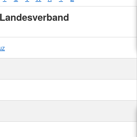
Landesverband
uz