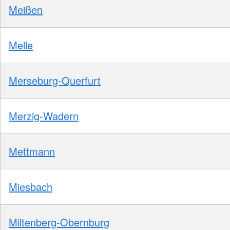
Meißen
Melle
Merseburg-Querfurt
Merzig-Wadern
Mettmann
Miesbach
Miltenberg-Obernburg