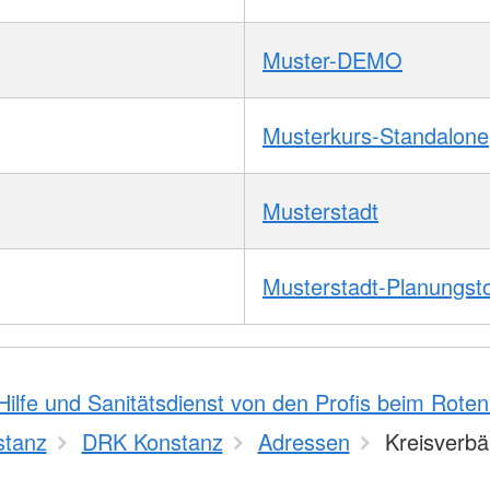
Muster-DEMO
Musterkurs-Standalone
Musterstadt
Musterstadt-Planungst
Hilfe und Sanitätsdienst von den Profis beim Rote
stanz
DRK Konstanz
Adressen
Kreisverb