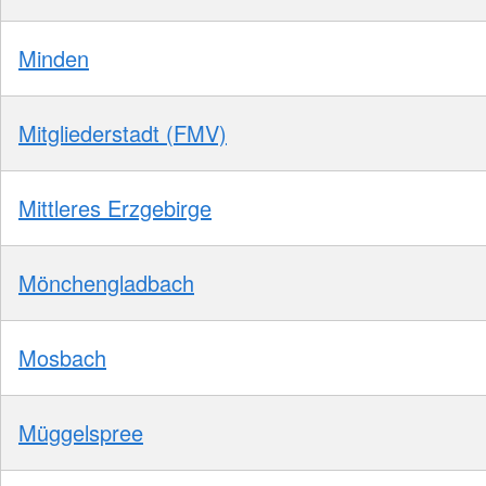
Minden
Mitgliederstadt (FMV)
Mittleres Erzgebirge
Mönchengladbach
Mosbach
Müggelspree