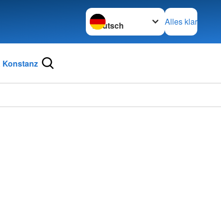
Sprache wechseln zu
Alles klar
 Konstanz