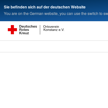
Sie befinden sich auf der deutschen Website
You are on the German website, you can use the switch to swi
Ortsverein
Konstanz e.V.