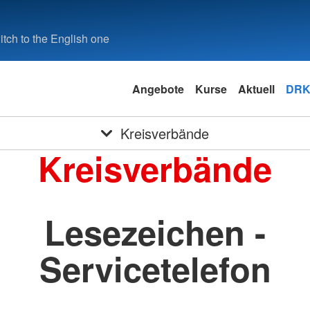
tch to the English one
Angebote
Kurse
Aktuell
DRK
Kreisverbände
Kreisverbände
Lesezeichen -
Servicetelefon