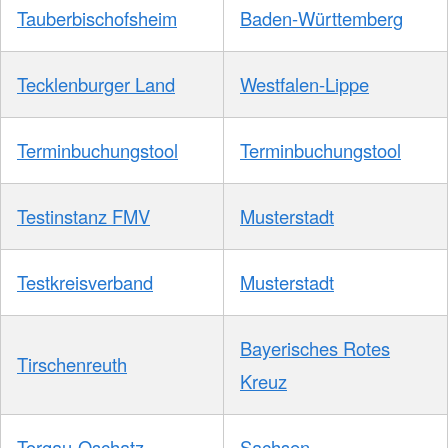
Tauberbischofsheim
Baden-Württemberg
Tecklenburger Land
Westfalen-Lippe
Terminbuchungstool
Terminbuchungstool
Testinstanz FMV
Musterstadt
Testkreisverband
Musterstadt
Bayerisches Rotes
Tirschenreuth
Kreuz
Torgau-Oschatz
Sachsen