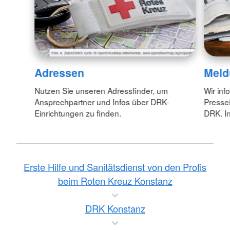
Adressen
Meld
Nutzen Sie unseren Adressfinder, um
Wir inf
Ansprechpartner und Infos über DRK-
Pressei
Einrichtungen zu finden.
DRK. In
Erste Hilfe und Sanitätsdienst von den Profis
beim Roten Kreuz Konstanz
DRK Konstanz