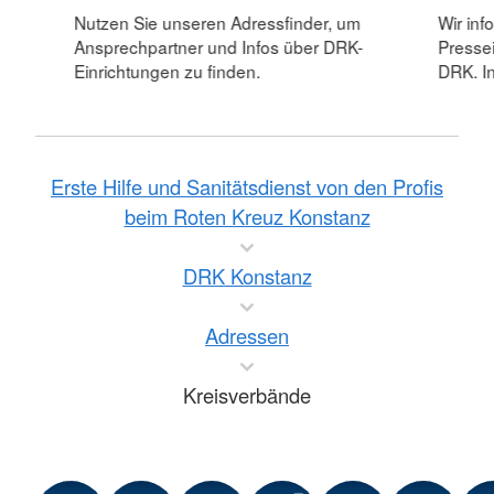
Nutzen Sie unseren Adressfinder, um
Wir inf
Ansprechpartner und Infos über DRK-
Pressei
Einrichtungen zu finden.
DRK. In
Erste Hilfe und Sanitätsdienst von den Profis
beim Roten Kreuz Konstanz
DRK Konstanz
Adressen
Kreisverbände