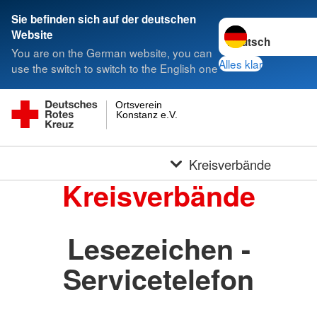
Sie befinden sich auf der deutschen
Sprache wechseln 
Website
You are on the German website, you can
Alles klar
use the switch to switch to the English one
Ortsverein
Konstanz e.V.
Kreisverbände
Kreisverbände
Lesezeichen -
Servicetelefon