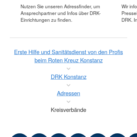
Nutzen Sie unseren Adressfinder, um
Wir inf
Ansprechpartner und Infos über DRK-
Pressei
Einrichtungen zu finden.
DRK. In
Erste Hilfe und Sanitätsdienst von den Profis
beim Roten Kreuz Konstanz
DRK Konstanz
Adressen
Kreisverbände