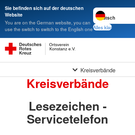
Sie befinden sich auf der deutschen
Sprache wechseln 
Website
You are on the German website, you can
Alles klar
use the switch to switch to the English one
Ortsverein
Konstanz e.V.
Kreisverbände
Kreisverbände
Lesezeichen -
Servicetelefon