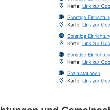
Karte:
Link zur Go
Sonstige Einrichtu
Karte:
Link zur Go
Sonstige Einrichtu
Karte:
Link zur Go
Sonstige Einrichtu
Karte:
Link zur Go
Sozialstationen
Karte:
Link zur Go
chtungen und Gemeinsc