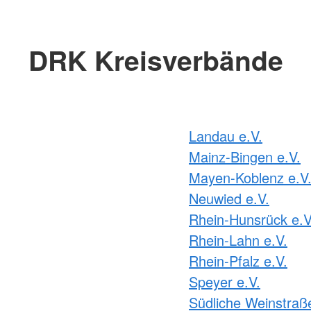
DRK Kreisverbände
Landau e.V.
Mainz-Bingen e.V.
Mayen-Koblenz e.V
Neuwied e.V.
Rhein-Hunsrück e.V
Rhein-Lahn e.V.
Rhein-Pfalz e.V.
Speyer e.V.
Südliche Weinstraße