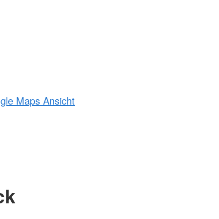
ogle Maps Ansicht
ck