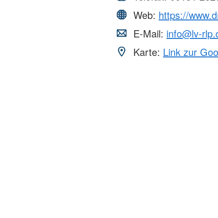
Web:
https://www.dr
E-Mail:
info@lv-rlp.
Karte:
Link zur Go