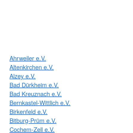
Ahrweiler e.V.
Altenkirchen e.V.
Alzey e.V.
Bad Dürkheim e.V.
Bad Kreuznach e.V.
Bernkastel-Wittlich e.V.
Birkenfeld e.V.
Bitburg-Prüm e.V.
Cochem-Zell e.V.