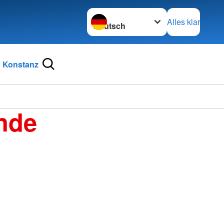
Sprache wechseln zu
Alles klar
 Konstanz
nde