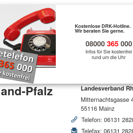
Kostenlose DRK-Hotline.
Wir beraten Sie gerne.
08000
365
000
Infos für Sie kostenfrei
rund um die Uhr
and-Pfalz
Landesverband Rhe
Mitternachtsgasse 
55116
Mainz
Telefon:
06131 282
Telefax:
06131 282