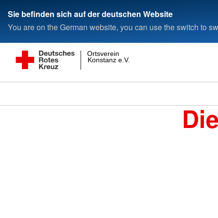
Sie befinden sich auf der deutschen Website
You are on the German website, you can use the switch to swi
Ortsverein
Konstanz e.V.
Di