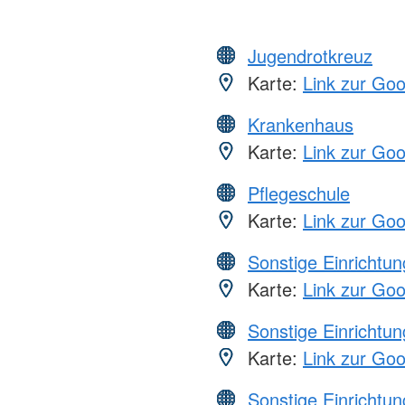
Jugendrotkreuz
Karte:
Link zur Go
Krankenhaus
Karte:
Link zur Go
Pflegeschule
Karte:
Link zur Go
Sonstige Einrichtu
Karte:
Link zur Go
Sonstige Einrichtu
Karte:
Link zur Go
Sonstige Einrichtu