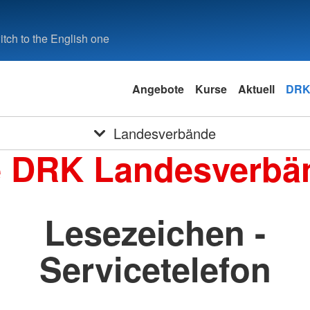
tch to the English one
Angebote
Kurse
Aktuell
DRK
Landesverbände
e DRK Landesverbä
Lesezeichen -
Servicetelefon