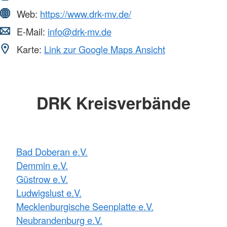
Web:
https://www.drk-mv.de/
E-Mail:
info@drk-mv.de
Karte:
Link zur Google Maps Ansicht
DRK Kreisverbände
Bad Doberan e.V.
Demmin e.V.
Güstrow e.V.
Ludwigslust e.V.
Mecklenburgische Seenplatte e.V.
Neubrandenburg e.V.