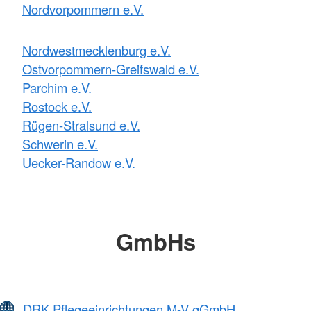
Nordvorpommern e.V.
Nordwestmecklenburg e.V.
Ostvorpommern-Greifswald e.V.
Parchim e.V.
Rostock e.V.
Rügen-Stralsund e.V.
Schwerin e.V.
Uecker-Randow e.V.
GmbHs
DRK Pflegeeinrichtungen M-V gGmbH