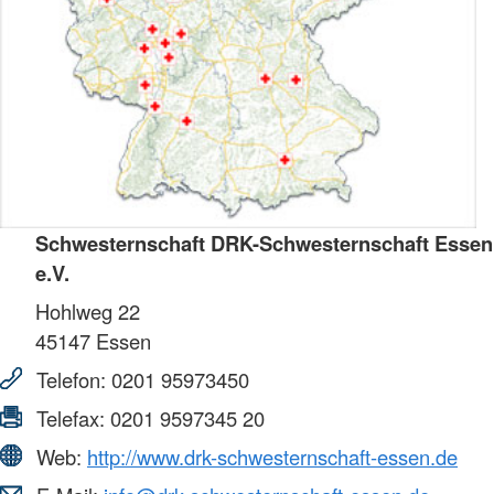
Schwesternschaft DRK-Schwesternschaft Essen
e.V.
Hohlweg 22
45147
Essen
Telefon:
0201 95973450
Telefax:
0201 9597345 20
Web:
http://www.drk-schwesternschaft-essen.de