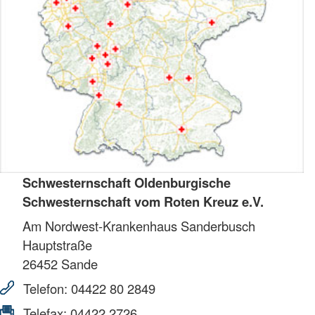
Schwesternschaft Oldenburgische
Schwesternschaft vom Roten Kreuz e.V.
Am Nordwest-Krankenhaus Sanderbusch
Hauptstraße
26452
Sande
Telefon:
04422 80 2849
Telefax:
04422 2726