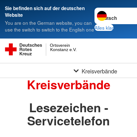
Sie befinden sich auf der deutschen
Sprache wechseln 
Website
You are on the German website, you can
Alles klar
use the switch to switch to the English one
Ortsverein
Konstanz e.V.
Kreisverbände
Kreisverbände
Lesezeichen -
Servicetelefon