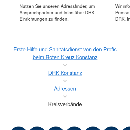
Nutzen Sie unseren Adressfinder, um
Wir inf
Ansprechpartner und Infos über DRK-
Pressei
Einrichtungen zu finden.
DRK. In
Erste Hilfe und Sanitätsdienst von den Profis
beim Roten Kreuz Konstanz
DRK Konstanz
Adressen
Kreisverbände