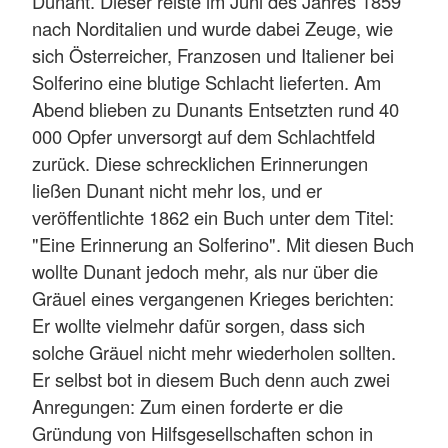
Dunant. Dieser reiste im Juni des Jahres 1859
nach Norditalien und wurde dabei Zeuge, wie
sich Österreicher, Franzosen und Italiener bei
Solferino eine blutige Schlacht lieferten. Am
Abend blieben zu Dunants Entsetzten rund 40
000 Opfer unversorgt auf dem Schlachtfeld
zurück. Diese schrecklichen Erinnerungen
ließen Dunant nicht mehr los, und er
veröffentlichte 1862 ein Buch unter dem Titel:
"Eine Erinnerung an Solferino". Mit diesen Buch
wollte Dunant jedoch mehr, als nur über die
Gräuel eines vergangenen Krieges berichten:
Er wollte vielmehr dafür sorgen, dass sich
solche Gräuel nicht mehr wiederholen sollten.
Er selbst bot in diesem Buch denn auch zwei
Anregungen: Zum einen forderte er die
Gründung von Hilfsgesellschaften schon in