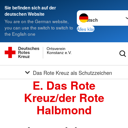
Sie befinden sich auf der
Sprache wechseln zu
deutschen Website
You are on the German website,
you can use the switch to switch to
Alles klar
the English one
Ortsverein
Konstanz e.V.
Das Rote Kreuz als Schutzzeichen
E. Das Rote
Kreuz/der Rote
Halbmond