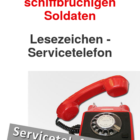
schiffbrüchigen
Soldaten
Lesezeichen -
Servicetelefon