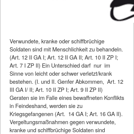
Verwundete, kranke oder schiffbrüchige
Soldaten sind mit Menschlichkeit zu behandeln.
(Art. 12 II GA I; Art. 12 II GA II; Art. 10 II ZP I;
Art. 7 I ZP II) Ein Unterschied darf nur im
Sinne von leicht oder schwer verletzt/krank
bestehen. (I. und II. Genfer Abkommen, Art. 12
III GA I/ II; Art. 10 II ZP I; Art. 9 II ZP II)
Geraten sie im Falle eines bewaffneten Konflikts
in Feindeshand, werden sie zu
Kriegsgefangenen (Art. 14 GA I; Art. 16 GA II).
Vergeltungsmaßnahmen gegen verwundete,
kranke und schiffbrüchige Soldaten sind