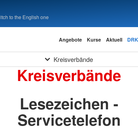
tch to the English one
Angebote
Kurse
Aktuell
DRK
Kreisverbände
Kreisverbände
Lesezeichen -
Servicetelefon