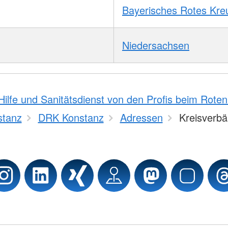
Bayerisches Rotes Kre
Niedersachsen
Hilfe und Sanitätsdienst von den Profis beim Rote
stanz
DRK Konstanz
Adressen
Kreisverb