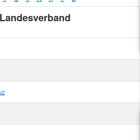
Landesverband
uz