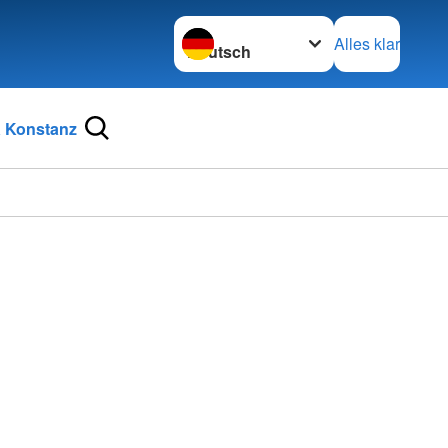
Sprache wechseln zu
Alles klar
 Konstanz