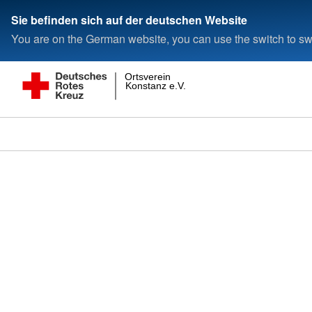
Sie befinden sich auf der deutschen Website
You are on the German website, you can use the switch to swi
Ortsverein
Konstanz e.V.