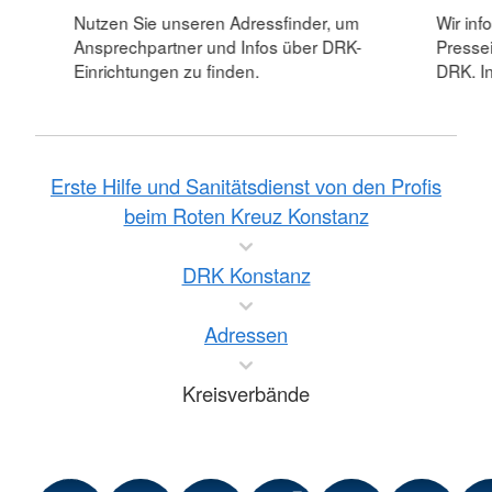
Nutzen Sie unseren Adressfinder, um
Wir inf
Ansprechpartner und Infos über DRK-
Pressei
Einrichtungen zu finden.
DRK. In
Erste Hilfe und Sanitätsdienst von den Profis
beim Roten Kreuz Konstanz
DRK Konstanz
Adressen
Kreisverbände