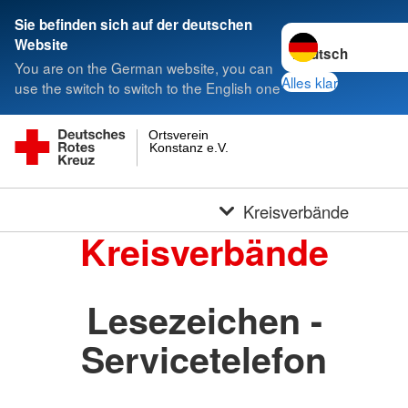
Sie befinden sich auf der deutschen
Sprache wechseln 
Website
You are on the German website, you can
Alles klar
use the switch to switch to the English one
Ortsverein
Konstanz e.V.
Kreisverbände
Kreisverbände
Lesezeichen -
Servicetelefon