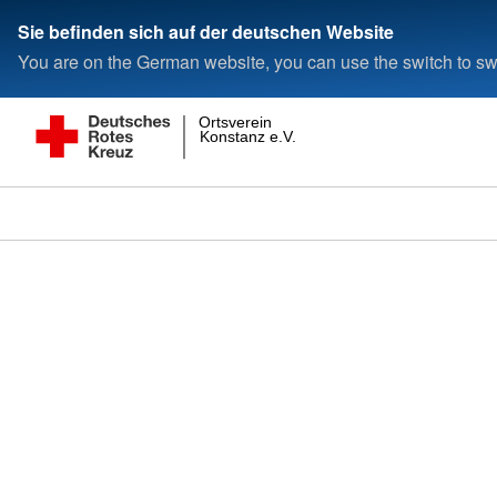
Sie befinden sich auf der deutschen Website
You are on the German website, you can use the switch to swi
Ortsverein
Konstanz e.V.