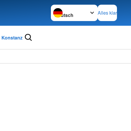
Sprache wechseln zu
Alles klar
 Konstanz