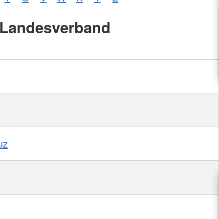
Landesverband
uz