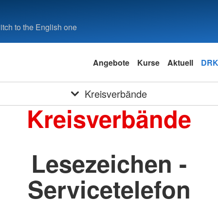
tch to the English one
Angebote
Kurse
Aktuell
DRK
Kreisverbände
Kreisverbände
Lesezeichen -
Servicetelefon