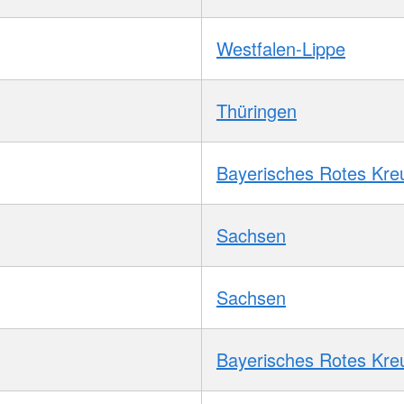
Westfalen-Lippe
Thüringen
Bayerisches Rotes Kre
Sachsen
Sachsen
Bayerisches Rotes Kre