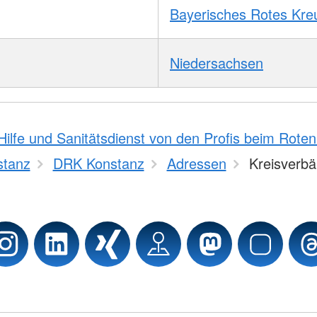
Bayerisches Rotes Kre
Niedersachsen
Hilfe und Sanitätsdienst von den Profis beim Rote
stanz
DRK Konstanz
Adressen
Kreisverb