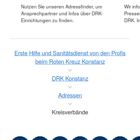
Nutzen Sie unseren Adressfinder, um
Wir inf
Ansprechpartner und Infos über DRK-
Pressei
Einrichtungen zu finden.
DRK. In
Erste Hilfe und Sanitätsdienst von den Profis
beim Roten Kreuz Konstanz
DRK Konstanz
Adressen
Kreisverbände