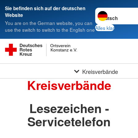
Sie befinden sich auf der deutschen
Sprache wechseln 
Website
You are on the German website, you can
Alles klar
use the switch to switch to the English one
Ortsverein
Konstanz e.V.
Kreisverbände
Kreisverbände
Lesezeichen -
Servicetelefon