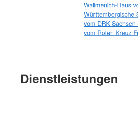
Wallmenich-Haus v
Württembergische 
vom DRK Sachsen 
vom Roten Kreuz Fr
Dienstleistungen