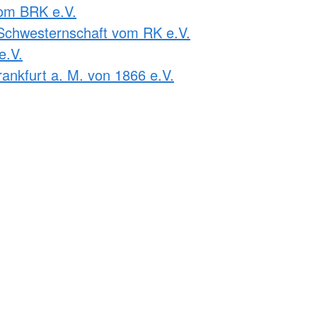
om BRK e.V.
Schwesternschaft vom RK e.V.
e.V.
ankfurt a. M. von 1866 e.V.