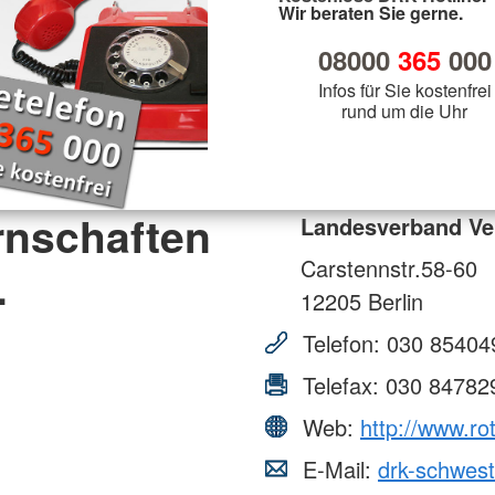
Wir beraten Sie gerne.
08000
365
000
Infos für Sie kostenfrei
rund um die Uhr
rnschaften
Landesverband Ve
Carstennstr.58-60
.
12205
Berlin
Telefon:
030 85404
Telefax:
030 84782
Web:
http://www.r
E-Mail:
drk-schwes