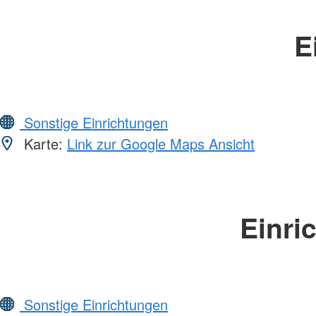
E
Sonstige Einrichtungen
Karte:
Link zur Google Maps Ansicht
Einri
Sonstige Einrichtungen