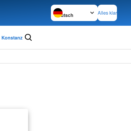
Sprache wechseln zu
Alles klar
 Konstanz