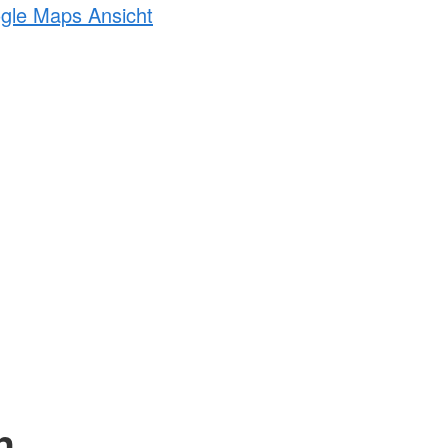
ogle Maps Ansicht
n