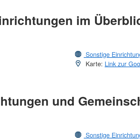
inrichtungen im Überbli
Sonstige Einrichtu
Karte:
Link zur Go
chtungen und Gemeinsc
Sonstige Einrichtu