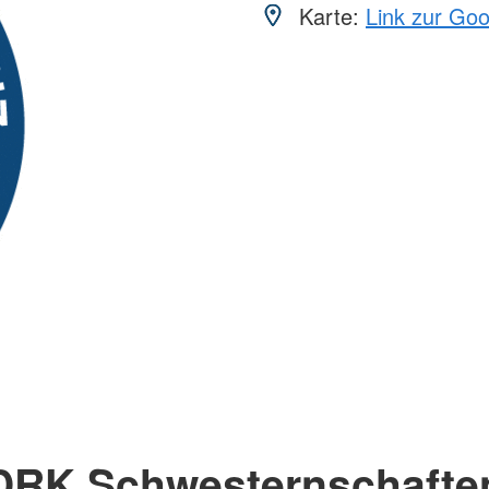
Karte:
Link zur Go
DRK Schwesternschafte