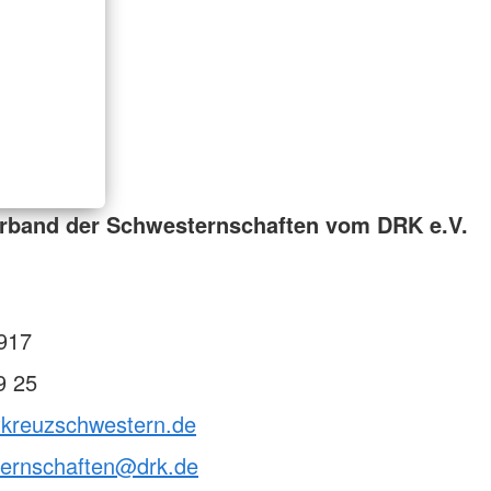
rband der Schwesternschaften vom DRK e.V.
917
9 25
otkreuzschwestern.de
ternschaften@drk.de