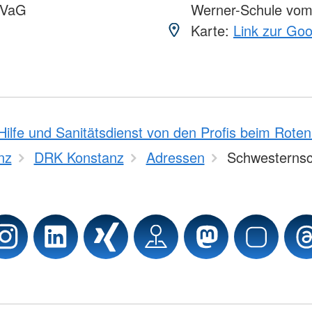
VVaG
Werner-Schule vo
Karte:
Link zur Go
Hilfe und Sanitätsdienst von den Profis beim Rote
nz
DRK Konstanz
Adressen
Schwesternsc