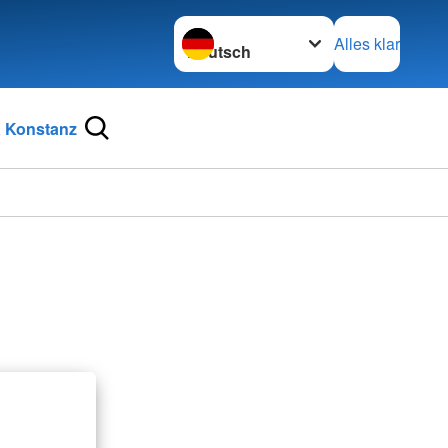
Sprache wechseln zu
Alles klar
 Konstanz