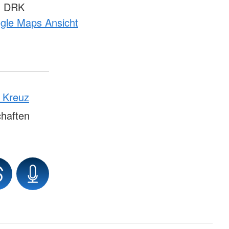
m DRK
ogle Maps Ansicht
n Kreuz
haften