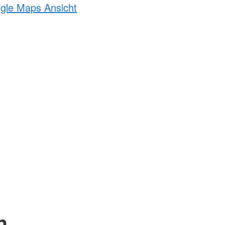
ogle Maps Ansicht
n