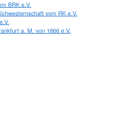
om BRK e.V.
Schwesternschaft vom RK e.V.
e.V.
ankfurt a. M. von 1866 e.V.