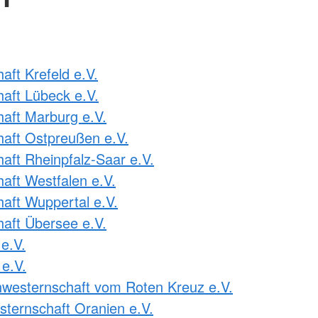
ft Krefeld e.V.
aft Lübeck e.V.
aft Marburg e.V.
aft Ostpreußen e.V.
ft Rheinpfalz-Saar e.V.
ft Westfalen e.V.
ft Wuppertal e.V.
aft Übersee e.V.
e.V.
e.V.
westernschaft vom Roten Kreuz e.V.
ternschaft Oranien e.V.