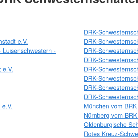
DRK-Schwesternscha
stadt e.V.
DRK-Schwesternsch
 Luisenschwestern -
DRK-Schwesternsch
DRK-Schwesternsch
 e.V.
DRK-Schwesternscha
DRK-Schwesternscha
DRK-Schwesternscha
DRK-Schwesternsch
 e.V.
München vom BRK 
Nürnberg vom BRK 
Oldenburgische Sch
Rotes Kreuz-Schwes