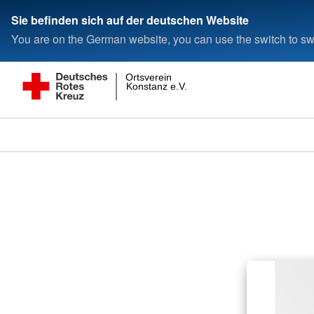
Sie befinden sich auf der deutschen Website
You are on the German website, you can use the switch to swi
Ortsverein
Konstanz e.V.