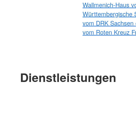
Wallmenich-Haus v
Württembergische 
vom DRK Sachsen 
vom Roten Kreuz Fr
Dienstleistungen