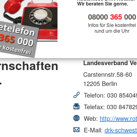
Wir beraten Sie gerne.
08000
365
000
Infos für Sie kostenfrei
rund um die Uhr
rnschaften
Landesverband Ve
Carstennstr.58-60
.
12205
Berlin
Telefon:
030 85404
Telefax:
030 84782
Web:
http://www.r
E-Mail:
drk-schwes