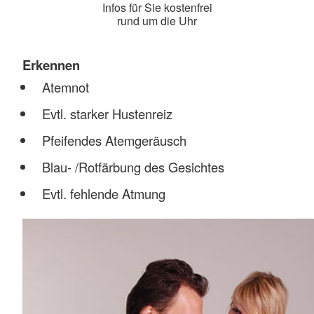
Infos für Sie kostenfrei
rund um die Uhr
Erkennen
Atemnot
Evtl. starker Hustenreiz
Pfeifendes Atemgeräusch
Blau- /Rotfärbung des Gesichtes
Evtl. fehlende Atmung