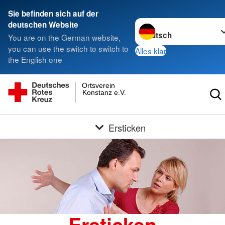
Sie befinden sich auf der
Sprache wechseln zu
deutschen Website
You are on the German website,
you can use the switch to switch to
Alles klar
the English one
Ortsverein
Konstanz e.V.
Ersticken
Ersticken