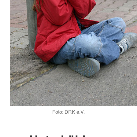
Foto: DRK e.V.