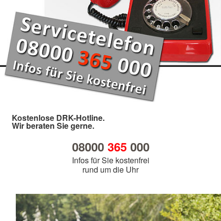
Kostenlose DRK-Hotline.
Wir beraten Sie gerne.
08000
365
000
Infos für Sie kostenfrei
rund um die Uhr