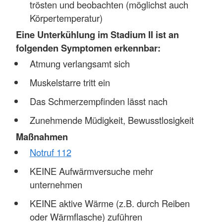
trösten und beobachten (möglichst auch
Körpertemperatur)
Eine Unterkühlung im Stadium II ist an
folgenden Symptomen erkennbar:
Atmung verlangsamt sich
Muskelstarre tritt ein
Das Schmerzempfinden lässt nach
Zunehmende Müdigkeit, Bewusstlosigkeit
Maßnahmen
Notruf 112
KEINE Aufwärmversuche mehr
unternehmen
KEINE aktive Wärme (z.B. durch Reiben
oder Wärmflasche) zuführen