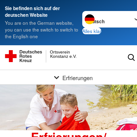
Sie befinden sich auf der
Sprache wechseln zu
deutschen Website
You are on the German website,
you can use the switch to switch to
Alles klar
the English one
Ortsverein
Konstanz e.V.
Erfrierungen
Erfrierungen/