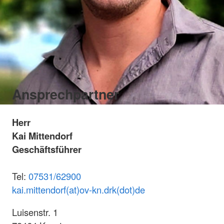
Ansprechpartner
Herr
Kai Mittendorf
Geschäftsführer
Tel:
07531/62900
kai.mittendorf(at)ov-kn.drk(dot)de
Luisenstr. 1