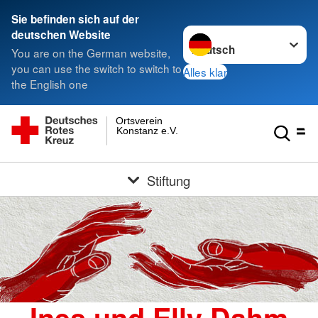
Sie befinden sich auf der
Sprache wechseln zu
deutschen Website
You are on the German website,
you can use the switch to switch to
Alles klar
the English one
Ortsverein
Konstanz e.V.
Stiftung
Ines und Elly Dahm