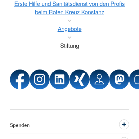
Erste Hilfe und Sanitätsdienst von den Profis
beim Roten Kreuz Konstanz
Angebote
Stiftung
Spenden