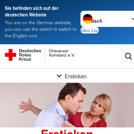
Sie befinden sich auf der
Sprache wechseln zu
deutschen Website
You are on the German website,
you can use the switch to switch to
Alles klar
the English one
Ortsverein
Konstanz e.V.
Ersticken
Ersticken