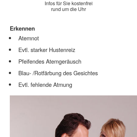
Infos für Sie kostenfrei
rund um die Uhr
Erkennen
Atemnot
Evtl. starker Hustenreiz
Pfeifendes Atemgeräusch
Blau- /Rotfärbung des Gesichtes
Evtl. fehlende Atmung