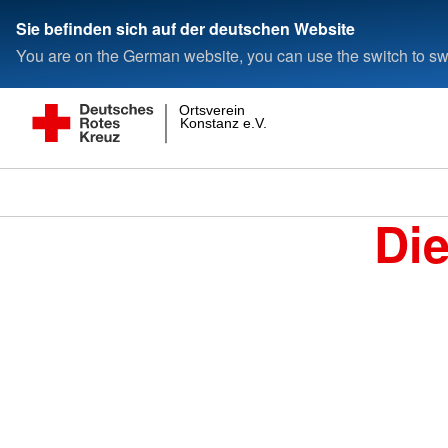
Sie befinden sich auf der deutschen Website
You are on the German website, you can use the switch to swi
Ortsverein
Konstanz e.V.
Di