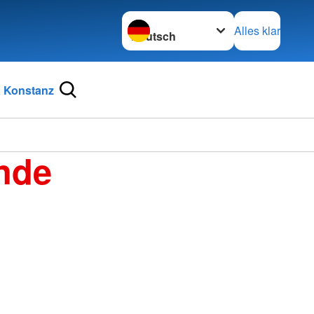
Sprache wechseln zu
Alles klar
 Konstanz
nde