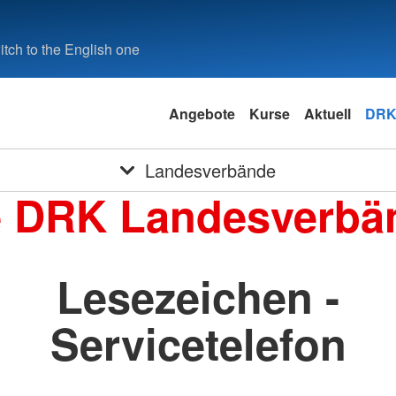
tch to the English one
Angebote
Kurse
Aktuell
DRK
Landesverbände
e DRK Landesverbä
Lesezeichen -
Servicetelefon