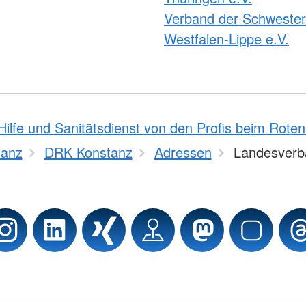
Verband der Schweste
Westfalen-Lippe e.V.
Hilfe und Sanitätsdienst von den Profis beim Rote
tanz
DRK Konstanz
Adressen
Landesverb