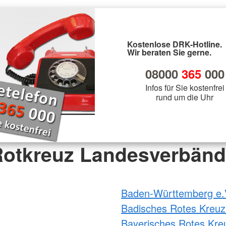
Kostenlose DRK-Hotline.
Wir beraten Sie gerne.
08000
365
000
Infos für Sie kostenfrei
rund um die Uhr
otkreuz Landesverbän
Baden-Württemberg e.
Badisches Rotes Kreuz
Bayerisches Rotes Kre